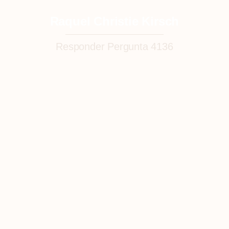
Raquel Christie Kirsch
Responder Pergunta 4136