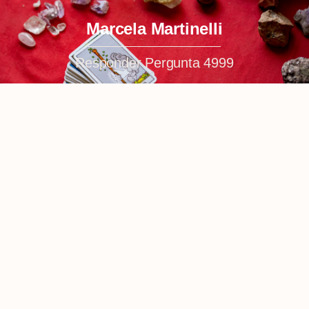
Marcela Martinelli
Responder Pergunta 4999