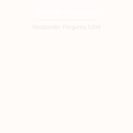
Priscila Tamarozzi
Responder Pergunta 5204