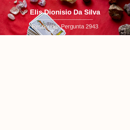
Elis Dionisio Da Silva
Responder Pergunta 2943