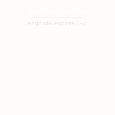
Nattália Araujo Alves
Responder Pergunta 5362