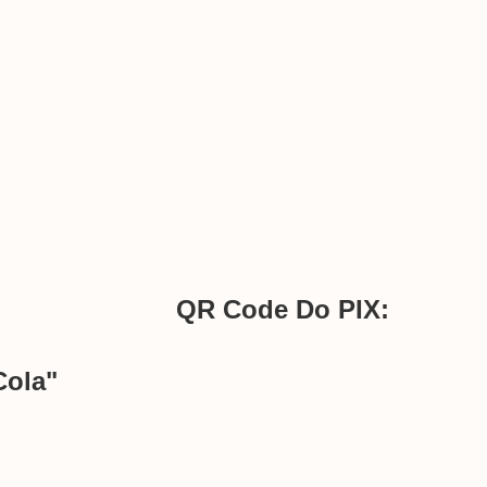
QR Code Do PIX:
Cola"