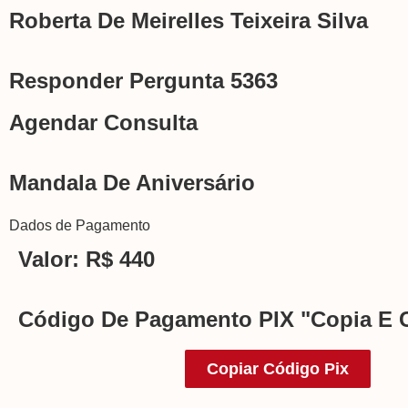
Roberta De Meirelles Teixeira Silva
Responder Pergunta 5363
Agendar Consulta
Mandala De Aniversário
Dados de Pagamento
Valor: R$ 440
Código De Pagamento PIX "Copia E 
Copiar Código Pix