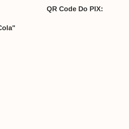
QR Code Do PIX:
Cola"