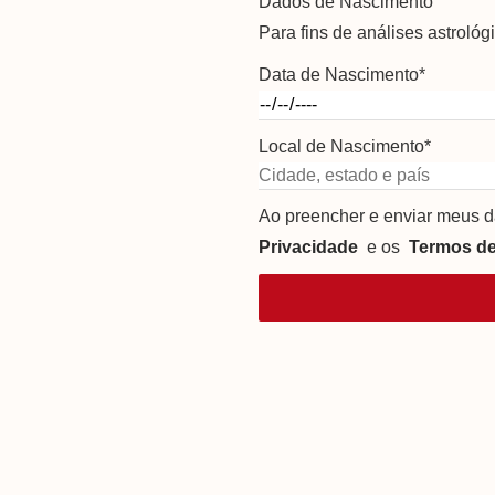
Dados de Nascimento
Para fins de análises astrol
Data de Nascimento
*
Local de Nascimento
*
Ao preencher e enviar meus d
Privacidade
e os
Termos d