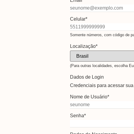
Email
*
Celular
*
Somente números, com código de paí
Localização
*
(Para outras localidades, escolha Eu
Dados de Login
Credenciais para acessar sua
Nome de Usuário
*
Senha
*