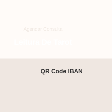
Agendar Consulta
Leitura De Tarot
QR Code IBAN