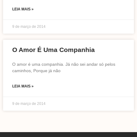
LEIA MAIS »
9 de março de 2014
O Amor É Uma Companhia
O amor é uma companhia. Já não sei andar só pelos
caminhos, Porque já não
LEIA MAIS »
9 de março de 2014