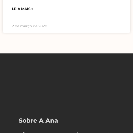
LEIA MAIS »
2 de março de 2020
Sobre A Ana