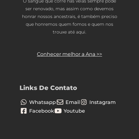
O sangue que corre nas veias sempre pode
ser renovado, mas assim como devemos
honrar nossos ancestrais, é também preciso
que honremos quem fomos e quem nos
trouxe até aqui.
Conhecer melhor a Ana >>
Links De Contato
Whatsapp
Email
Instagram
Facebook
Youtube