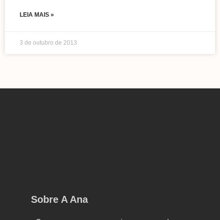
LEIA MAIS »
3 de outubro de 2013
Sobre A Ana