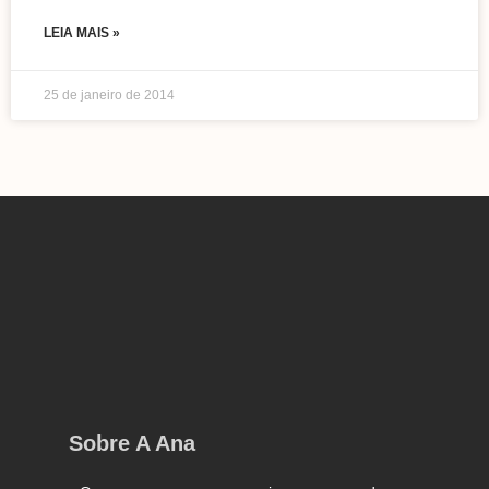
LEIA MAIS »
25 de janeiro de 2014
Sobre A Ana