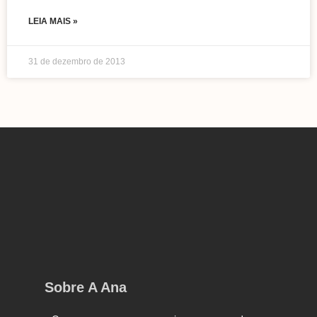
LEIA MAIS »
31 de dezembro de 2013
Sobre A Ana