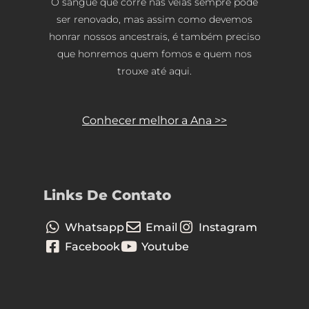
O sangue que corre nas veias sempre pode
ser renovado, mas assim como devemos
honrar nossos ancestrais, é também preciso
que honremos quem fomos e quem nos
trouxe até aqui.
Conhecer melhor a Ana >>
Links De Contato
Whatsapp
Email
Instagram
Facebook
Youtube