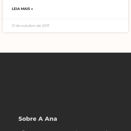
LEIA MAIS »
21 de outubro de 2017
Sobre A Ana