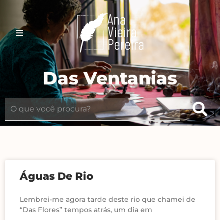
Das Ventanias
Águas De Rio
Lembrei-me agora tarde deste rio que chamei de
“Das Flores” tempos atrás, um dia em