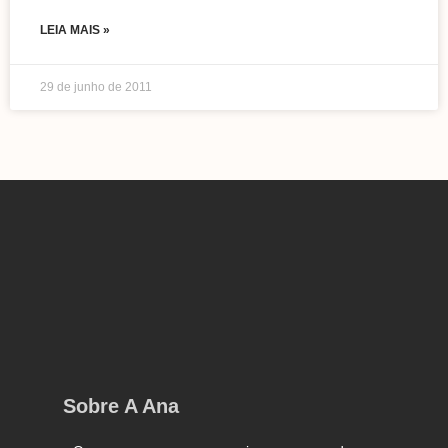
LEIA MAIS »
29 de junho de 2011
Sobre A Ana