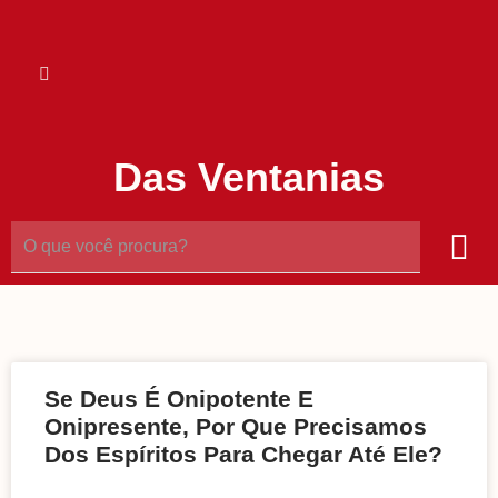
Das Ventanias
Se Deus É Onipotente E
Onipresente, Por Que Precisamos
Dos Espíritos Para Chegar Até Ele?