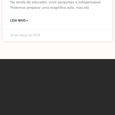
Na tarefa de educador, ouvir perguntas é indispensável.
Podemos preparar uma magnífica aula, mas ela
LEIA MAIS »
16 de março de 2019