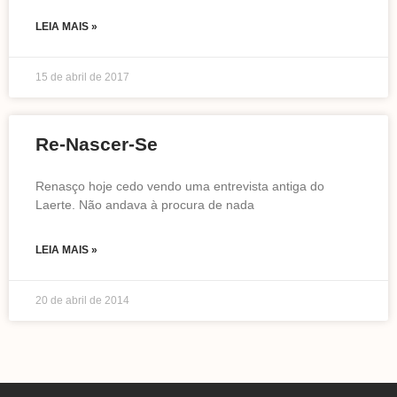
LEIA MAIS »
15 de abril de 2017
Re-Nascer-Se
Renasço hoje cedo vendo uma entrevista antiga do
Laerte. Não andava à procura de nada
LEIA MAIS »
20 de abril de 2014