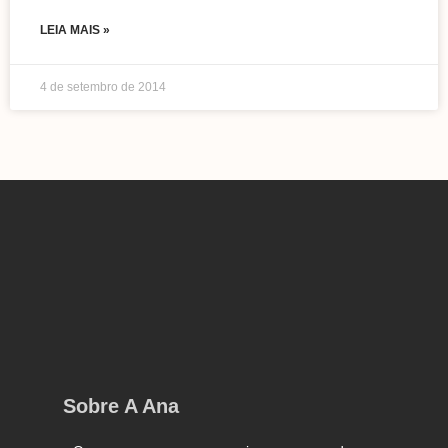
LEIA MAIS »
4 de setembro de 2014
Sobre A Ana