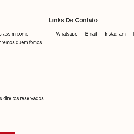
Links De Contato
as assim como
Whatsapp
Email
Instagram
onremos quem fomos
s direitos reservados