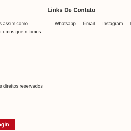
Links De Contato
as assim como
Whatsapp
Email
Instagram
onremos quem fomos
s direitos reservados
ogin