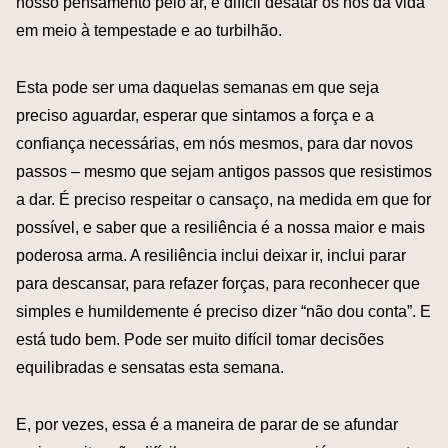
nosso pensamento pelo ar, é difícil desatar os nós da vida
em meio à tempestade e ao turbilhão.
Esta pode ser uma daquelas semanas em que seja
preciso aguardar, esperar que sintamos a força e a
confiança necessárias, em nós mesmos, para dar novos
passos – mesmo que sejam antigos passos que resistimos
a dar. É preciso respeitar o cansaço, na medida em que for
possível, e saber que a resiliência é a nossa maior e mais
poderosa arma. A resiliência inclui deixar ir, inclui parar
para descansar, para refazer forças, para reconhecer que
simples e humildemente é preciso dizer “não dou conta”. E
está tudo bem. Pode ser muito difícil tomar decisões
equilibradas e sensatas esta semana.
E, por vezes, essa é a maneira de parar de se afundar