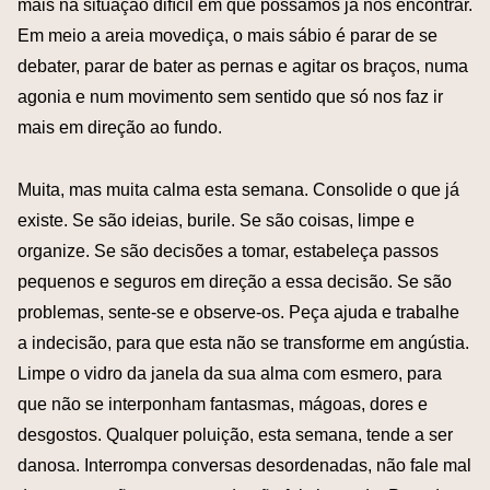
mais na situação difícil em que possamos já nos encontrar.
Em meio a areia movediça, o mais sábio é parar de se
debater, parar de bater as pernas e agitar os braços, numa
agonia e num movimento sem sentido que só nos faz ir
mais em direção ao fundo.
Muita, mas muita calma esta semana. Consolide o que já
existe. Se são ideias, burile. Se são coisas, limpe e
organize. Se são decisões a tomar, estabeleça passos
pequenos e seguros em direção a essa decisão. Se são
problemas, sente-se e observe-os. Peça ajuda e trabalhe
a indecisão, para que esta não se transforme em angústia.
Limpe o vidro da janela da sua alma com esmero, para
que não se interponham fantasmas, mágoas, dores e
desgostos. Qualquer poluição, esta semana, tende a ser
danosa. Interrompa conversas desordenadas, não fale mal