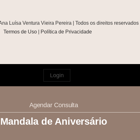
Ana Luísa Ventura Vieira Pereira | Todos os direitos reservados
Termos de Uso
|
Política de Privacidade
Login
Agendar Consulta
Mandala de Aniversário