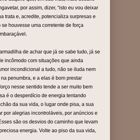
vetar, por assim, dizer, “isto eu vou deixar
trata e, acredite, potencializa surpresas e
 se houvesse uma corretente de força
embaraçável.
armadilha de achar que já se sabe tudo, já se
de incômodo com situações que ainda
mor incondicional a tudo, não se iluda nem
na penumbra, e a elas é bom prestar
forço nesse sentido tende a ser muito bem
sa é o desperdício de energia tentando
chão da sua vida, o lugar onde pisa, a sua
r por alegrias incontroláveis, por anúncios e
e. Esses são os desvios do caminho que levam
reciosa energia. Volte ao piso da sua vida,