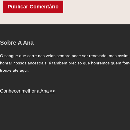
Sobre A Ana
O sangue que corre nas veias sempre pode ser renovado, mas assi
honrar nossos ancestrais, é também preciso que honremos quem fo
trouxe até aqui.
Conhecer melhor a Ana >>