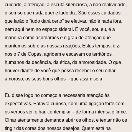
cuidado, a atenção, a escuta silenciosa, a não reatividade,
o sorriso que nada quer e tudo diz. São esses cuidados
que farão o “tudo dará certo” se efetivar, não é nada fora,
nem aqui nem no espaço sideral. É você, sou eu, é a
maneira como acordamos e o grau de atenção que
mantemos sobre as nossas reações. Estes tempos, diz-
nos o 7 de Copas, agridem e escavam os territórios
humanos da decência, da ética, da amorosidade. O que
houver diante de você que possa receber o seu olhar
amoroso, os seus bons olhos – que assim seja.
Eu disse logo no começo a necessária atenção às
expectativas. Palavra curiosa, com uma ligação forte com
os verbos ver, olhar, contemplar – de forma intensa e firme.
Olhar atentamente demanda abrir os olhos, e tentar não os
tingir das cores dos nossos desejos. Quem está na