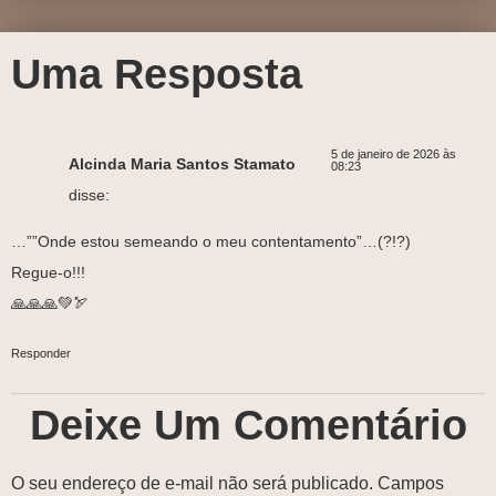
Uma Resposta
5 de janeiro de 2026 às
Alcinda Maria Santos Stamato
08:23
disse:
…””Onde estou semeando o meu contentamento”…(?!?)
Regue-o!!!
🙏🙏🙏💚🏹
Responder
Deixe Um Comentário
O seu endereço de e-mail não será publicado.
Campos