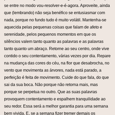
se entre no modo vou-resolver-e-é-agora. Aproveite, ainda
que (lembrando) não seja benéfico se entusiasmar com
nada, porque no fundo tudo é muito volátil. Mantenha-se
aquecida pelas pequenas coisas que falam de afeto e
serenidade, pelos pequenos momentos em que os
silêncios valem tanto quanto as palavras e as palavras
tanto quanto um abraço. Retorne ao seu centro, onde vive
contido o seu contentamento, várias vezes por dia. Repare
na mudança das cores do céu, na flor que desabrocha, no
vento que movimenta as árvores, nada está parado, a
perfeição é feita de movimento. Cuide do que fala, do que
sai da sua boca. Não porque não retorna mais, mas
porque se perpetua no outro. Que as suas palavras
provoquem contentamento e espalhem tranquilidade ao
seu redor. Essa será a melhor garantia para uma semana
bem vivida. E, se a semana fizer tremer demais os