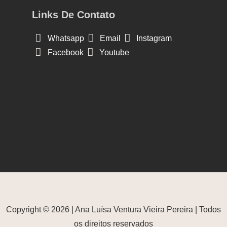
Links De Contato
Whatsapp
Email
Instagram
Facebook
Youtube
Copyright © 2026 | Ana Luísa Ventura Vieira Pereira | Todos
os direitos reservados