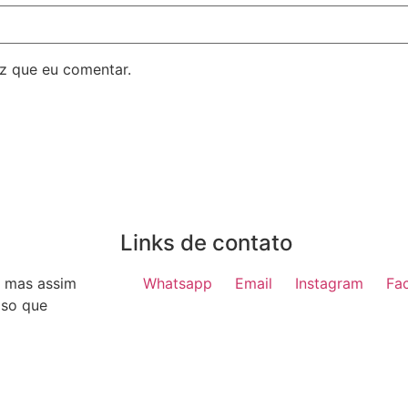
z que eu comentar.
Links de contato
, mas assim
Whatsapp
Email
Instagram
Fa
iso que