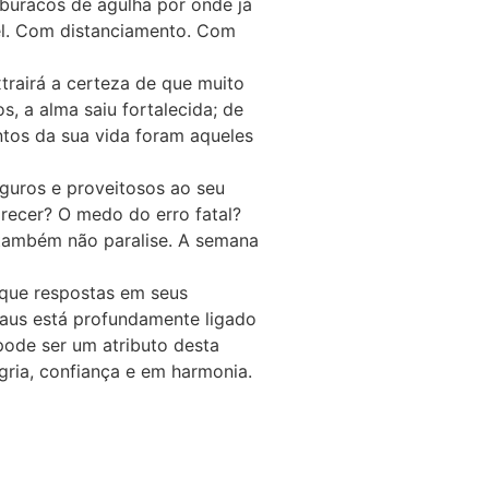
 buracos de agulha por onde já
el. Com distanciamento. Com
trairá a certeza de que muito
, a alma saiu fortalecida; de
tos da sua vida foram aqueles
guros e proveitosos ao seu
recer? O medo do erro fatal?
s também não paralise. A semana
sque respostas em seus
Paus está profundamente ligado
 pode ser um atributo desta
gria, confiança e em harmonia.