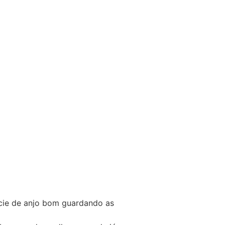
écie de anjo bom guardando as