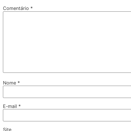
Comentário
*
Nome
*
E-mail
*
Site