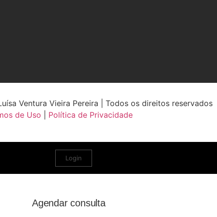
ísa Ventura Vieira Pereira | Todos os direitos reservados
mos de Uso
|
Política de Privacidade
Login
Agendar consulta