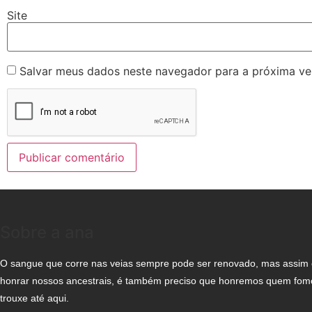
Site
Salvar meus dados neste navegador para a próxima ve
Sobre a ana
O sangue que corre nas veias sempre pode ser renovado, mas assi
honrar nossos ancestrais, é também preciso que honremos quem fo
trouxe até aqui.