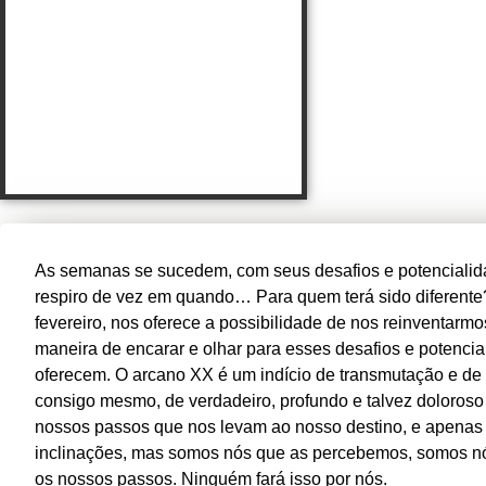
As semanas se sucedem, com seus desafios e potencialid
respiro de vez em quando… Para quem terá sido diferente
fevereiro, nos oferece a possibilidade de nos reinventarm
maneira de encarar e olhar para esses desafios e potencia
oferecem. O arcano XX é um indício de transmutação e de
consigo mesmo, de verdadeiro, profundo e talvez doloros
nossos passos que nos levam ao nosso destino, e apenas e
inclinações, mas somos nós que as percebemos, somos n
os nossos passos. Ninguém fará isso por nós.