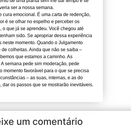
ento de uma planta sem lhe dar tempo e se
veria ser a nossa semana.
e cura emocional. É uma carta de redenção,
or é se olhar no espelho e perceber os
, o que já se aprendeu. Você chegou até
 tenham sido. Se apropriar dessa experiência
os neste momento. Quando o Julgamento
de colheitas. Ainda que não se saiba –
sabemos que estamos a caminho. As
o. A semana pede sim moderação, pede
r o momento favorável para o que se precisa
cunstâncias – as suas, internas, e as do
 dar os passos que se mostrarão inevitáveis.
ixe um comentário