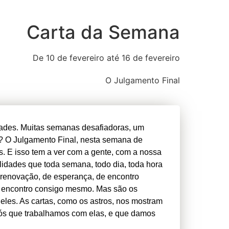
Carta da Semana
De 10 de fevereiro
até 16 de fevereiro
O Julgamento Final
ades. Muitas semanas desafiadoras, um
? O Julgamento Final, nesta semana de
os. E isso tem a ver com a gente, com a nossa
lidades que toda semana, todo dia, toda hora
 renovação, de esperança, de encontro
o encontro consigo mesmo. Mas são os
les. As cartas, como os astros, nos mostram
ós que trabalhamos com elas, e que damos