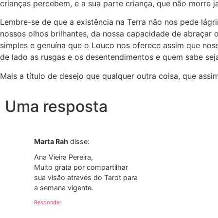
crianças percebem, e a sua parte criança, que não morre 
Lembre-se de que a existência na Terra não nos pede lág
nossos olhos brilhantes, da nossa capacidade de abraçar 
simples e genuína que o Louco nos oferece assim que nosso
de lado as rusgas e os desentendimentos e quem sabe seja
Mais a título de desejo que qualquer outra coisa, que assi
Uma resposta
Marta Rah
disse:
Ana Vieira Pereira,
Muito grata por compartilhar
sua visão através do Tarot para
a semana vigente.
Responder