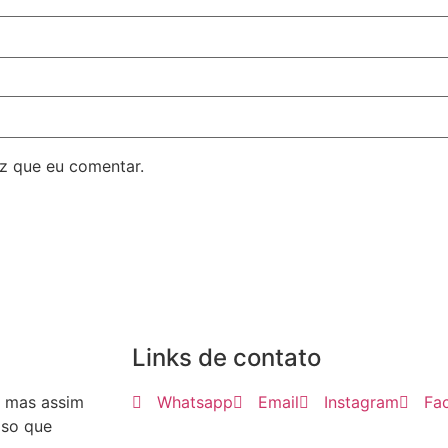
z que eu comentar.
Links de contato
, mas assim
Whatsapp
Email
Instagram
Fa
iso que