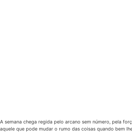
A semana chega regida pelo arcano sem número, pela força 
aquele que pode mudar o rumo das coisas quando bem lhe 