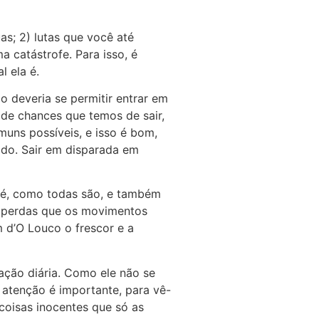
as; 2) lutas que você até
 catástrofe. Para isso, é
l ela é.
 deveria se permitir entrar em
e de chances que temos de sair,
muns possíveis, e isso é bom,
ado. Sair em disparada em
E é, como todas são, e também
s perdas que os movimentos
 d’O Louco o frescor e a
ação diária. Como ele não se
 atenção é importante, para vê-
coisas inocentes que só as