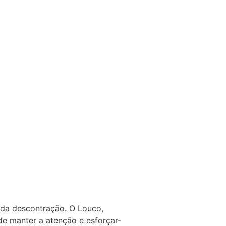
e da descontração. O Louco,
e manter a atenção e esforçar-