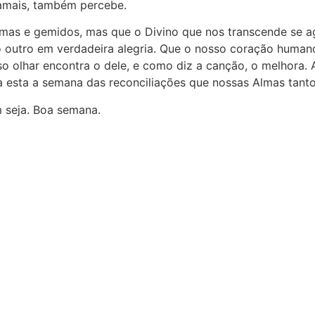
jamais, também percebe.
rimas e gemidos, mas que o Divino que nos transcende se 
o outro em verdadeira alegria. Que o nosso coração human
 olhar encontra o dele, e como diz a canção, o melhora. A
 esta a semana das reconciliações que nossas Almas tanto
m seja. Boa semana.