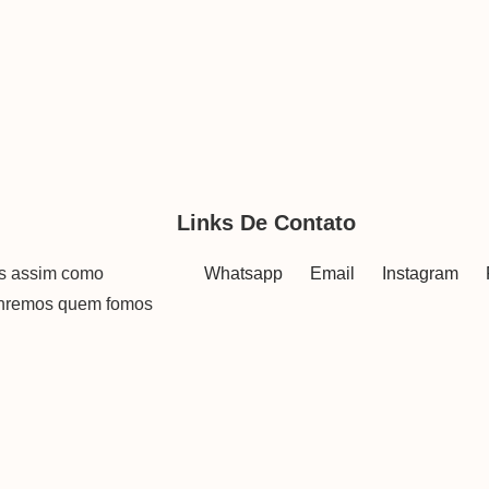
Links De Contato
as assim como
Whatsapp
Email
Instagram
onremos quem fomos