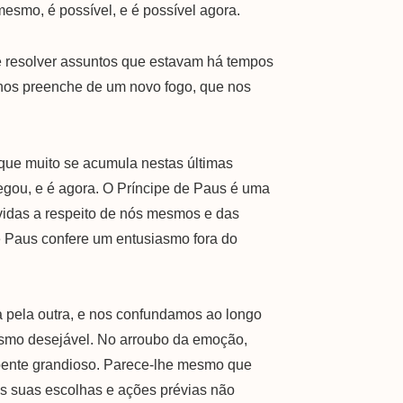
mesmo, é possível, e é possível agora.
e resolver assuntos que estavam há tempos
 nos preenche de um novo fogo, que nos
que muito se acumula nestas últimas
egou, e é agora. O Príncipe de Paus é uma
úvidas a respeito de nós mesmos e das
e Paus confere um entusiasmo fora do
 pela outra, e nos confundamos ao longo
smo desejável. No arroubo da emoção,
epente grandioso. Parece-lhe mesmo que
s suas escolhas e ações prévias não