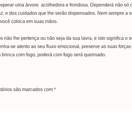
rosperar uma árvore acolhedora e frondosa. Dependerá não só
faz, e dos cuidados que lhe serão dispensados. Nem sempre a 
e você coloca em suas mãos.
não lhe pertença ou não seja da sua lavra, e isto significa o 
enha-se atento ao seu fluxo emocional, preserve as suas forças 
 brinca com fogo, poderá com fogo será queimado.
tórios são marcados com
*