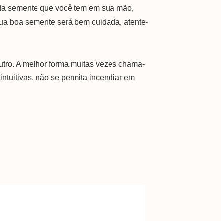
 da semente que você tem em sua mão,
sua boa semente será bem cuidada, atente-
outro. A melhor forma muitas vezes chama-
intuitivas, não se permita incendiar em