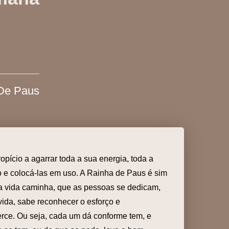
De Paus
pício a agarrar toda a sua energia, toda a
o e colocá-las em uso. A Rainha de Paus é sim
a vida caminha, que as pessoas se dedicam,
vida, sabe reconhecer o esforço e
rce. Ou seja, cada um dá conforme tem, e