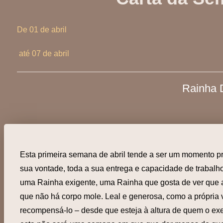
De 01 de abril
até 07 de abril
Rainha 
Esta primeira semana de abril tende a ser um momento pro
sua vontade, toda a sua entrega e capacidade de trabalh
uma Rainha exigente, uma Rainha que gosta de ver que 
que não há corpo mole. Leal e generosa, como a própria 
recompensá-lo – desde que esteja à altura de quem o exe