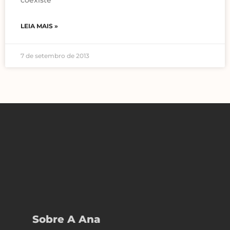
coexiste
LEIA MAIS »
7 de setembro de 2013
Sobre A Ana