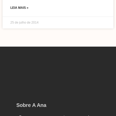
LEIA MAIS »
25 de julho de 2014
Sobre A Ana