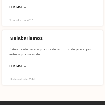
LEIA MAIS »
3 de julho de 2014
Malabarismos
Estou desde cedo à procura de um rumo de prosa, por
entre a procissão de
LEIA MAIS »
19 de maio de 2014