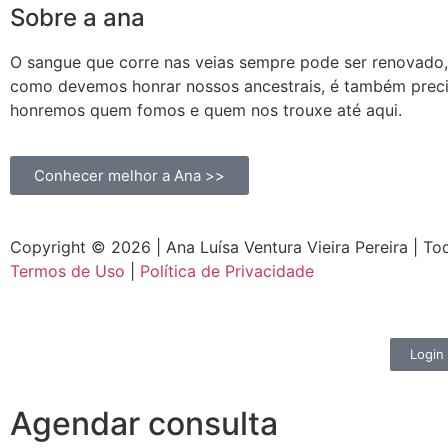
Sobre a ana
O sangue que corre nas veias sempre pode ser renovado
como devemos honrar nossos ancestrais, é também prec
honremos quem fomos e quem nos trouxe até aqui.
Conhecer melhor a Ana >>
Copyright © 2026 | Ana Luísa Ventura Vieira Pereira | To
Termos de Uso
|
Política de Privacidade
Login
Agendar consulta