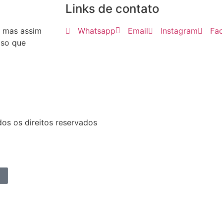
Links de contato
, mas assim
Whatsapp
Email
Instagram
Fa
iso que
dos os direitos reservados