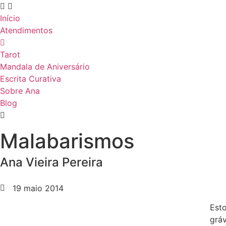
Início
Atendimentos
Tarot
Mandala de Aniversário
Escrita Curativa
Sobre Ana
Blog
Malabarismos
Ana Vieira Pereira
19 maio 2014
Est
grá