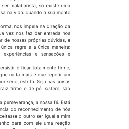
ser malabarista, só existe uma
oisa na vida: quando a sua mente
forma, nos impele na direção da
ua vez nos faz dar entrada nos
r de nossas próprias dúvidas, e
nica regra e a única maneira:
e experiências e sensações e
ersistir é ficar totalmente firme,
, que nada mais é que repetir um
or sério, estrito. Seja nas coisas
 raiz firme e de pé,
sistere
, são
a perseverança, a nossa fé. Está
ência do reconhecimento de nós
eitasse o outro ser igual a mim
tenho para com ele uma reação