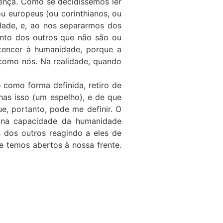
rença. Como se decidíssemos ler
u europeus (ou corinthianos, ou
dade, e, ao nos separarmos dos
tinto dos outros que não são ou
encer à humanidade, porque a
como nós. Na realidade, quando
como forma definida, retiro de
as isso (um espelho), e de que
, portanto, pode me definir. O
e na capacidade da humanidade
 dos outros reagindo a eles de
e temos abertos à nossa frente.