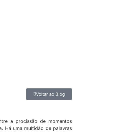
Voltar ao Blog
ntre a procissão de momentos
. Há uma multidão de palavras