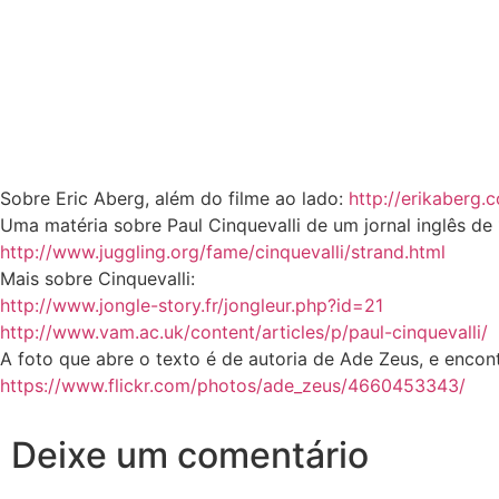
Sobre Eric Aberg, além do filme ao lado:
http://erikaberg.
Uma matéria sobre Paul Cinquevalli de um jornal inglês de 
http://www.juggling.org/fame/cinquevalli/strand.html
Mais sobre Cinquevalli:
http://www.jongle-story.fr/jongleur.php?id=21
http://www.vam.ac.uk/content/articles/p/paul-cinquevalli/
A foto que abre o texto é de autoria de Ade Zeus, e encontr
https://www.flickr.com/photos/ade_zeus/4660453343/
Deixe um comentário