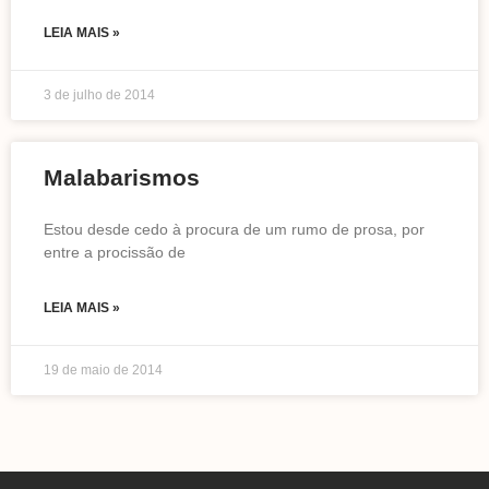
LEIA MAIS »
3 de julho de 2014
Malabarismos
Estou desde cedo à procura de um rumo de prosa, por
entre a procissão de
LEIA MAIS »
19 de maio de 2014