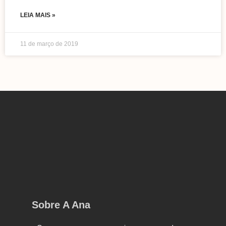
LEIA MAIS »
11 de março de 2019
Sobre A Ana