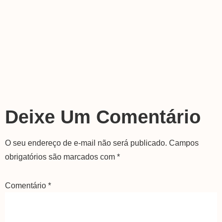
Deixe Um Comentário
O seu endereço de e-mail não será publicado.
Campos
obrigatórios são marcados com
*
Comentário
*