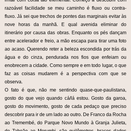
razoável facilidade se meu caminho é fluxo ou contra-
fluxo. Já sei que trechos de pontes das marginais evitar às
nove horas da manhã. E qual avenida eliminar do
itinerário por causa das obras. Enquanto os pés dançam
entre acelerador e freio, a mão escapa para tirar uma foto
ao acaso. Querendo reter a beleza escondida por trás da
água e do cinza, pendurada nos fios que enfeiam ou
enobrecem a cidade. Como sempre e em todo lugar, o que
faz as coisas mudarem é a perspectiva com que se
observa.
O fato é que, não me sentindo quase-que-paulistana,
gosto do que vejo quando cá/lá estou. Gosto da garoa,
gosto do movimento, gosto de cada pedaço que preciso
descobrir para ir de um lado ao outro. De Franco da Rocha
ao Tremembé, do Parque Novo Mundo à Granja Julieta,
de Taboão ao Morumbi, são quilômetros, braços dados