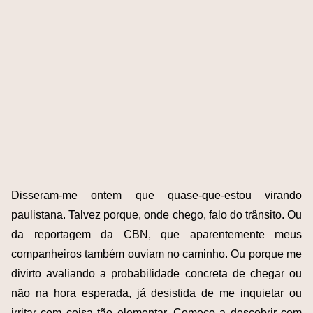
Disseram-me ontem que quase-que-estou virando
paulistana. Talvez porque, onde chego, falo do trânsito. Ou
da reportagem da CBN, que aparentemente meus
companheiros também ouviam no caminho. Ou porque me
divirto avaliando a probabilidade concreta de chegar ou
não na hora esperada, já desistida de me inquietar ou
irritar com coisa tão elementar. Começo a descobrir com