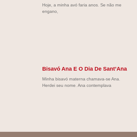
Hoje, a minha avó faria anos. Se não me
engano,
Bisavó Ana E O Dia De Sant’Ana
Minha bisavó materna chamava-se Ana.
Herdei seu nome. Ana contemplava