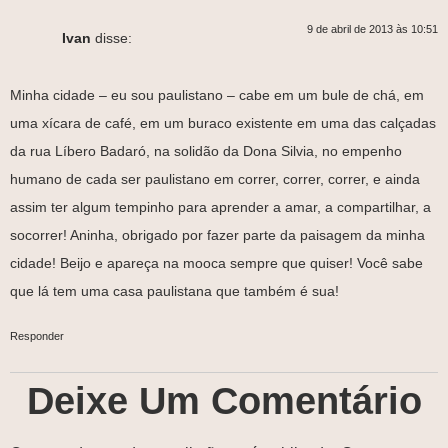
9 de abril de 2013 às 10:51
Ivan
disse:
Minha cidade – eu sou paulistano – cabe em um bule de chá, em
uma xícara de café, em um buraco existente em uma das calçadas
da rua Líbero Badaró, na solidão da Dona Silvia, no empenho
humano de cada ser paulistano em correr, correr, correr, e ainda
assim ter algum tempinho para aprender a amar, a compartilhar, a
socorrer! Aninha, obrigado por fazer parte da paisagem da minha
cidade! Beijo e apareça na mooca sempre que quiser! Você sabe
que lá tem uma casa paulistana que também é sua!
Responder
Deixe Um Comentário