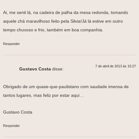
Ai, me senti lá, na cadeira de palha da mesa redonda, tomando
aquele chá maravilhoso feito pela Silvia!Já lá estive em outro
tempo chuvoso e frio, também em boa companhia.
Responder
7 de abril de 2013 às 15:27
Gustavo Costa
disse:
Obrigado de um quase-que-paulistano com saudade imensa de
tantos lugares, mas feliz por estar aqui…
Gustavo Costa
Responder