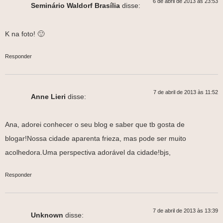
6 de abril de 2013 às 23:53
Seminário Waldorf Brasília
disse:
K na foto! 🙂
Responder
7 de abril de 2013 às 11:52
Anne Lieri
disse:
Ana, adorei conhecer o seu blog e saber que tb gosta de
blogar!Nossa cidade aparenta frieza, mas pode ser muito
acolhedora.Uma perspectiva adorável da cidade!bjs,
Responder
7 de abril de 2013 às 13:39
Unknown
disse: