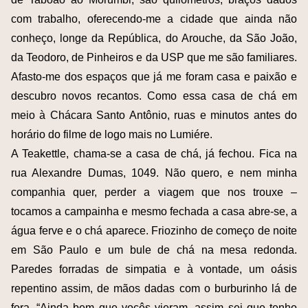
com trabalho, oferecendo-me a cidade que ainda não
conheço, longe da República, do Arouche, da São João,
da Teodoro, de Pinheiros e da USP que me são familiares.
Afasto-me dos espaços que já me foram casa e paixão e
descubro novos recantos. Como essa casa de chá em
meio à Chácara Santo Antônio, ruas e minutos antes do
horário do filme de logo mais no Lumiére.
A Teakettle, chama-se a casa de chá, já fechou. Fica na
rua Alexandre Dumas, 1049. Não quero, e nem minha
companhia quer, perder a viagem que nos trouxe –
tocamos a campainha e mesmo fechada a casa abre-se, a
água ferve e o chá aparece. Friozinho de começo de noite
em São Paulo e um bule de chá na mesa redonda.
Paredes forradas de simpatia e à vontade, um oásis
repentino assim, de mãos dadas com o burburinho lá de
fora. “Ainda bem que vocês vieram, assim sei que tenho