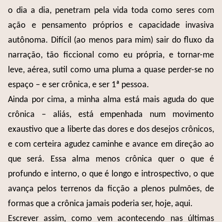
o dia a dia, penetram pela vida toda como seres com
ação e pensamento próprios e capacidade invasiva
autônoma. Difícil (ao menos para mim) sair do fluxo da
narração, tão ficcional como eu própria, e tornar-me
leve, aérea, sutil como uma pluma a quase perder-se no
espaço – e ser crônica, e ser 1ª pessoa.
Ainda por cima, a minha alma está mais aguda do que
crônica – aliás, está empenhada num movimento
exaustivo que a liberte das dores e dos desejos crônicos,
e com certeira agudez caminhe e avance em direção ao
que será. Essa alma menos crônica quer o que é
profundo e interno, o que é longo e introspectivo, o que
avança pelos terrenos da ficção a plenos pulmões, de
formas que a crônica jamais poderia ser, hoje, aqui.
Escrever assim, como vem acontecendo nas últimas