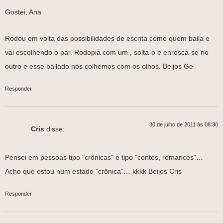
Gostei, Ana
Rodou em volta das possibilidades de escrita como quem baila e
vai escolhendo o par. Rodopia com um , solta-o e enrosca-se no
outro e esse bailado nós colhemos com os olhos. Beijos Ge
Responder
30 de julho de 2011 às 08:30
Cris
disse:
Pensei em pessoas tipo "crônicas" e tipo "contos, romances"…
Acho que estou num estado "crônica"… kkkk Beijos Cris
Responder