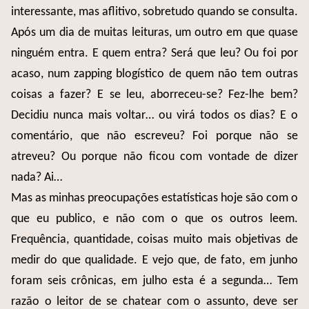
interessante, mas aflitivo, sobretudo quando se consulta.
Após um dia de muitas leituras, um outro em que quase
ninguém entra. E quem entra? Será que leu? Ou foi por
acaso, num zapping blogístico de quem não tem outras
coisas a fazer? E se leu, aborreceu-se? Fez-lhe bem?
Decidiu nunca mais voltar… ou virá todos os dias? E o
comentário, que não escreveu? Foi porque não se
atreveu? Ou porque não ficou com vontade de dizer
nada? Ai…
Mas as minhas preocupações estatísticas hoje são com o
que eu publico, e não com o que os outros leem.
Frequência, quantidade, coisas muito mais objetivas de
medir do que qualidade. E vejo que, de fato, em junho
foram seis crônicas, em julho esta é a segunda… Tem
razão o leitor de se chatear com o assunto, deve ser