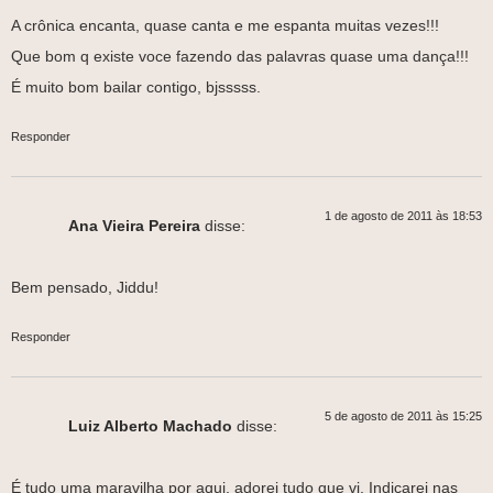
A crônica encanta, quase canta e me espanta muitas vezes!!!
Que bom q existe voce fazendo das palavras quase uma dança!!!
É muito bom bailar contigo, bjsssss.
Responder
1 de agosto de 2011 às 18:53
Ana Vieira Pereira
disse:
Bem pensado, Jiddu!
Responder
5 de agosto de 2011 às 15:25
Luiz Alberto Machado
disse:
É tudo uma maravilha por aqui, adorei tudo que vi. Indicarei nas