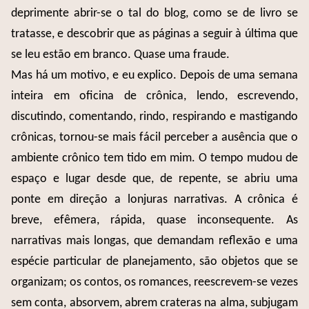
deprimente abrir-se o tal do blog, como se de livro se
tratasse, e descobrir que as páginas a seguir à última que
se leu estão em branco. Quase uma fraude.
Mas há um motivo, e eu explico. Depois de uma semana
inteira em oficina de crônica, lendo, escrevendo,
discutindo, comentando, rindo, respirando e mastigando
crônicas, tornou-se mais fácil perceber a ausência que o
ambiente crônico tem tido em mim. O tempo mudou de
espaço e lugar desde que, de repente, se abriu uma
ponte em direção a lonjuras narrativas. A crônica é
breve, efêmera, rápida, quase inconsequente. As
narrativas mais longas, que demandam reflexão e uma
espécie particular de planejamento, são objetos que se
organizam; os contos, os romances, reescrevem-se vezes
sem conta, absorvem, abrem crateras na alma, subjugam