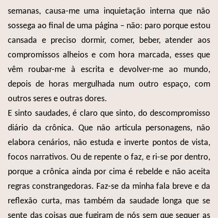
semanas, causa-me uma inquietação interna que não
sossega ao final de uma página – não: paro porque estou
cansada e preciso dormir, comer, beber, atender aos
compromissos alheios e com hora marcada, esses que
vêm roubar-me à escrita e devolver-me ao mundo,
depois de horas mergulhada num outro espaço, com
outros seres e outras dores.
E sinto saudades, é claro que sinto, do descompromisso
diário da crônica. Que não articula personagens, não
elabora cenários, não estuda e inverte pontos de vista,
focos narrativos. Ou de repente o faz, e ri-se por dentro,
porque a crônica ainda por cima é rebelde e não aceita
regras constrangedoras. Faz-se da minha fala breve e da
reflexão curta, mas também da saudade longa que se
sente das coisas que fugiram de nós sem que sequer as