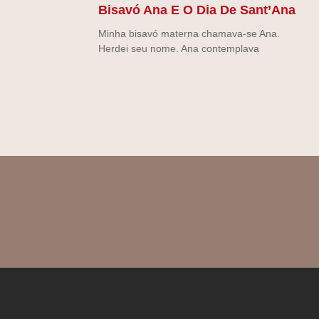
Bisavó Ana E O Dia De Sant’Ana
Minha bisavó materna chamava-se Ana.
Herdei seu nome. Ana contemplava