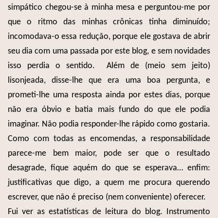
simpático chegou-se à minha mesa e perguntou-me por
que o ritmo das minhas crônicas tinha diminuído;
incomodava-o essa redução, porque ele gostava de abrir
seu dia com uma passada por este blog, e sem novidades
isso perdia o sentido.
Além de (meio sem jeito)
lisonjeada, disse-lhe que era uma boa pergunta, e
prometi-lhe uma resposta ainda por estes dias, porque
não era óbvio e batia mais fundo do que ele podia
imaginar. Não podia responder-lhe rápido como gostaria.
Como com todas as encomendas, a responsabilidade
parece-me bem maior, pode ser que o resultado
desagrade, fique aquém do que se esperava… enfim:
justificativas que digo, a quem me procura querendo
escrever, que não é preciso (nem conveniente) oferecer.
Fui ver as estatísticas de leitura do blog. Instrumento