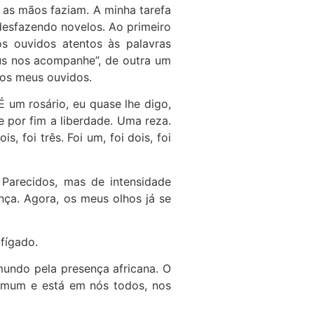
 as mãos faziam. A minha tarefa
desfazendo novelos. Ao primeiro
s ouvidos atentos às palavras
us nos acompanhe”, de outra um
nos meus ouvidos.
 um rosário, eu quase lhe digo,
 por fim a liberdade. Uma reza.
, foi três. Foi um, foi dois, foi
Parecidos, mas de intensidade
ça. Agora, os meus olhos já se
fígado.
undo pela presença africana. O
comum e está em nós todos, nos