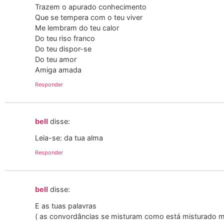
Trazem o apurado conhecimento
Que se tempera com o teu viver
Me lembram do teu calor
Do teu riso franco
Do teu dispor-se
Do teu amor
Amiga amada
Responder
bell
disse:
Leia-se: da tua alma
Responder
bell
disse:
E as tuas palavras
( as convordâncias se misturam como está misturado 