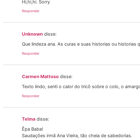
Hi,hi,hi. Sorry
Responder
Unknown
disse:
Que lindeza ana. As curas e suas historias ou historias
Responder
Carmen Mattoso
disse:
Texto lindo, senti o calor do tricô sobre o colo, o ama
Responder
Telma
disse:
Êpa Baba!
Saudações irmã Ana Vieira, tão cheia de sabedorias.