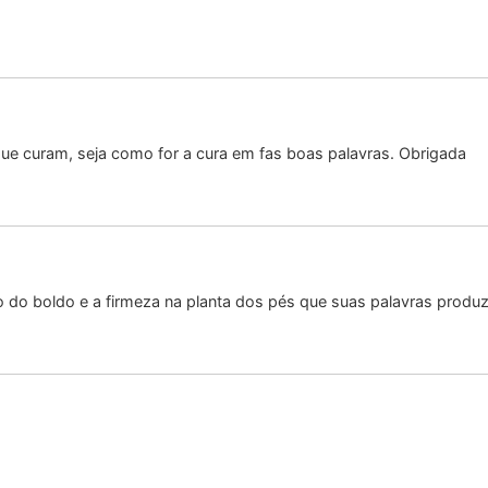
 que curam, seja como for a cura em fas boas palavras. Obrigada
rgo do boldo e a firmeza na planta dos pés que suas palavras prod