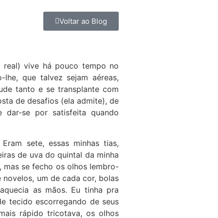
Voltar ao Blog
o, real) vive há pouco tempo no
-lhe, que talvez sejam aéreas,
ude tanto e se transplante com
osta de desafios (ela admite), de
dar-se por satisfeita quando
Eram sete, essas minhas tias,
iras de uva do quintal da minha
 mas se fecho os olhos lembro-
 novelos, um de cada cor, bolas
quecia as mãos. Eu tinha pra
de tecido escorregando de seus
ais rápido tricotava, os olhos