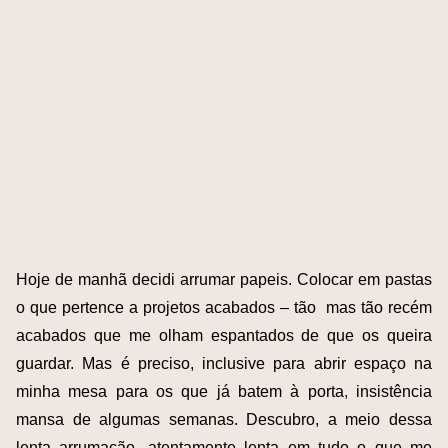
Hoje de manhã decidi arrumar papeis. Colocar em pastas
o que pertence a projetos acabados – tão mas tão recém
acabados que me olham espantados de que os queira
guardar. Mas é preciso, inclusive para abrir espaço na
minha mesa para os que já batem à porta, insistência
mansa de algumas semanas. Descubro, a meio dessa
lenta arrumação, atentamente lenta em tudo o que me