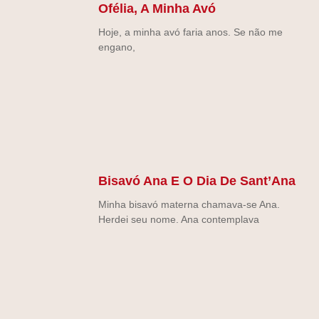
Ofélia, A Minha Avó
Hoje, a minha avó faria anos. Se não me
engano,
Bisavó Ana E O Dia De Sant’Ana
Minha bisavó materna chamava-se Ana.
Herdei seu nome. Ana contemplava