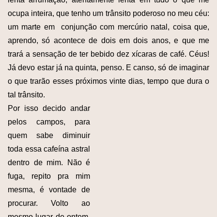
ocupa inteira, que tenho um trânsito poderoso no meu céu:
um marte em conjunção com mercúrio natal, coisa que,
aprendo, só acontece de dois em dois anos, e que me
trará a sensação de ter bebido dez xícaras de café. Céus!
Já devo estar já na quinta, penso. E canso, só de imaginar
o que trarão esses próximos vinte dias, tempo que dura o
tal trânsito.
Por isso decido andar
pelos campos, para
quem sabe diminuir
toda essa cafeína astral
dentro de mim. Não é
fuga, repito pra mim
mesma, é vontade de
procurar. Volto ao
mesmo lugar de ontem,