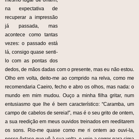
na expectativa de
recuperar a impressão
já passada, mas
acontece como tantas
vezes: o passado está
lá, consigo quase senti-
lo com as pontas dos
dedos, de mãos dadas com o presente, mas eu não estou.
Olho em volta, deito-me ao comprido na relva, como me
recomendaria Caeiro, fecho e abro os olhos, mas nada: o
mundo em mim mudou. Ouço a minha filha gritar, num
entusiasmo que lhe é bem característico: “Caramba, um
campo de cabelos de sereia!”, mas é o seu grito de ontem,
a sua reedição em meus ouvidos treinados em reeditarem
os sons. Rio-me quase como me ri ontem ao ouvi-la,
nesse êxtase que vê à sua volta, e vejo-a correr para cima