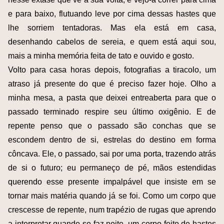
e para baixo, flutuando leve por cima dessas hastes que
lhe sorriem tentadoras. Mas ela está em casa,
desenhando cabelos de sereia, e quem está aqui sou,
mais a minha memória feita de tato e ouvido e gosto.
Volto para casa horas depois, fotografias a tiracolo, um
atraso já presente do que é preciso fazer hoje. Olho a
minha mesa, a pasta que deixei entreaberta para que o
passado terminado respire seu último oxigênio. E de
repente penso que o passado são conchas que se
escondem dentro de si, estrelas do destino em forma
côncava. Ele, o passado, sai por uma porta, trazendo atrás
de si o futuro; eu permaneço de pé, mãos estendidas
querendo esse presente impalpável que insiste em se
tornar mais matéria quando já se foi. Como um corpo que
crescesse de repente, num trapézio de rugas que aprendo
a interpretar quando se faz noite, um corpo feito de hastes