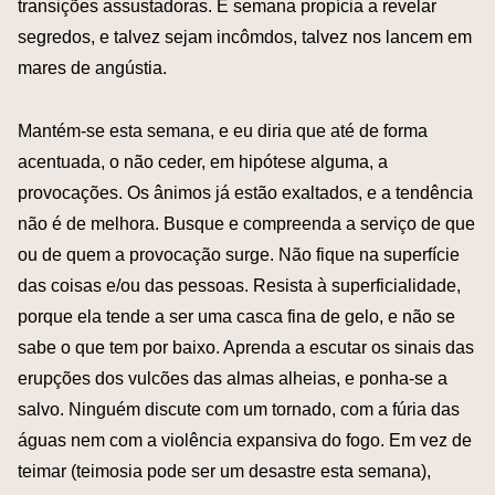
transições assustadoras. É semana propícia a revelar
segredos, e talvez sejam incômdos, talvez nos lancem em
mares de angústia.
Mantém-se esta semana, e eu diria que até de forma
acentuada, o não ceder, em hipótese alguma, a
provocações. Os ânimos já estão exaltados, e a tendência
não é de melhora. Busque e compreenda a serviço de que
ou de quem a provocação surge. Não fique na superfície
das coisas e/ou das pessoas. Resista à superficialidade,
porque ela tende a ser uma casca fina de gelo, e não se
sabe o que tem por baixo. Aprenda a escutar os sinais das
erupções dos vulcões das almas alheias, e ponha-se a
salvo. Ninguém discute com um tornado, com a fúria das
águas nem com a violência expansiva do fogo. Em vez de
teimar (teimosia pode ser um desastre esta semana),