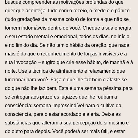
busque compreender as motivações profundas do que
quer que aconteça. Lide com o receio, o medo e o pânico
(tudo gradações da mesma coisa) de forma a que não se
tornem indomáveis dentro de você. Cheque a sua energia,
o seu estado mental e emocional, todos os dias, no início
e no fim do dia. Se não tem o hábito da oração, que nada
mais é do que o reconhecimento de forças invisíveis e a
sua invocação – sugiro que crie esse hábito, de manhã e à
noite. Use a técnica de alinhamento e relaxamento que
funcionar para você. Faça o que lhe faz bem e afaste-se
do que não lhe faz bem. Esta é uma semana péssima para
se entregar aos prazeres fugazes que lhe roubam a
consciência: semana imprescindível para o cultivo da
consciência, para o estar acordado e alerta. Deixe as
substâncias que alteram a sua percepção de si mesmo e
do outro para depois. Você poderá ser mais útil, e estar