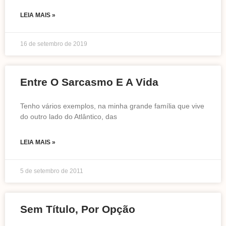
LEIA MAIS »
16 de setembro de 2019
Entre O Sarcasmo E A Vida
Tenho vários exemplos, na minha grande família que vive
do outro lado do Atlântico, das
LEIA MAIS »
5 de setembro de 2011
Sem Título, Por Opção