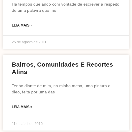
Há tempos que ando com vontade de escrever a respeito
de uma palavra que me
LEIA MAIS »
25 de agosto de 2011
Bairros, Comunidades E Recortes
Afins
Tenho diante de mim, na minha mesa, uma pintura a
óleo, feita por uma das
LEIA MAIS »
11 de abril de 2010