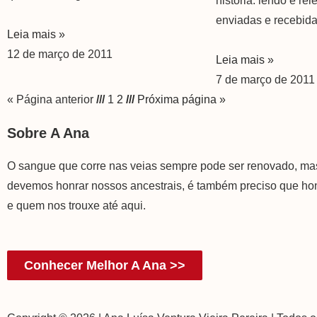
história: lendo e r
enviadas e recebid
Leia mais »
12 de março de 2011
Leia mais »
7 de março de 2011
« Página anterior
///
1
2
///
Próxima página »
Sobre A Ana
O sangue que corre nas veias sempre pode ser renovado, m
devemos honrar nossos ancestrais, é também preciso que h
e quem nos trouxe até aqui.
Conhecer Melhor A Ana >>