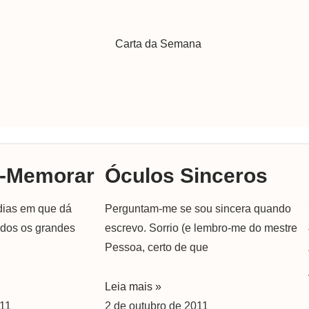
Carta da Semana
o-Memorar
Óculos Sinceros
dias em que dá
Perguntam-me se sou sincera quando
odos os grandes
escrevo. Sorrio (e lembro-me do mestre
Pessoa, certo de que
Leia mais »
011
2 de outubro de 2011