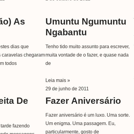
ão) As
Umuntu Ngumuntu
s
Ngabantu
stes dias que
Tenho tido muito assunto para escrever,
s caravelas chegaram
muita vontade de o fazer, e quase nada
em todos
de
Leia mais »
29 de junho de 2011
eita De
Fazer Aniversário
Fazer aniversário é um luxo. Uma sorte.
Um enigma. Uma passagem. Eu,
 tarde fazendo
particularmente, gosto de