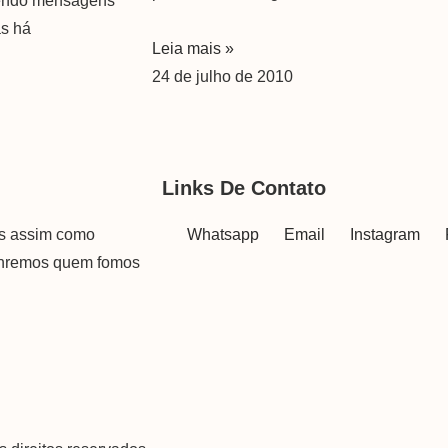
elendo mensagens
as há
Leia mais »
24 de julho de 2010
Links De Contato
as assim como
Whatsapp
Email
Instagram
onremos quem fomos