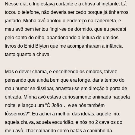
Nesse dia, o frio estava cortante e a chuva alfinetante. Lá
tocou o telefone, não deveria ser cedo porque já tínhamos
jantado. Minha avó anotou o endereço na caderneta, e
meu avô bem tentou fingir-se de dormido, que eu percebi
pelo canto do olho, abandonando a leitura de um dos
livros do Enid Blyton que me acompanharam a infância
tanto quanto a chuva.
Mas o dever chama, e encolhendo os ombros, talvez
pensando que ainda bem que era longe, daria tempo do
mau humor se dissipar, arrastou-se em direção à porta de
entrada. Minha avó estava curiosamente animada naquela
noite, e lançou um “Ó João… e se nós também
fôssemos?”. Eu achei a melhor das ideias, aquele frio,
aquela chuva, aquela escuridão, e nós no 2 cavalos do
meu avô, chacoalhando como natas a caminho da