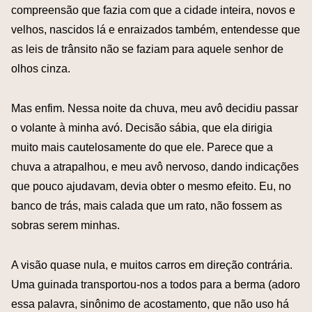
compreensão que fazia com que a cidade inteira, novos e
velhos, nascidos lá e enraizados também, entendesse que
as leis de trânsito não se faziam para aquele senhor de
olhos cinza.
Mas enfim. Nessa noite da chuva, meu avô decidiu passar
o volante à minha avó. Decisão sábia, que ela dirigia
muito mais cautelosamente do que ele. Parece que a
chuva a atrapalhou, e meu avô nervoso, dando indicações
que pouco ajudavam, devia obter o mesmo efeito. Eu, no
banco de trás, mais calada que um rato, não fossem as
sobras serem minhas.
A visão quase nula, e muitos carros em direção contrária.
Uma guinada transportou-nos a todos para a berma (adoro
essa palavra, sinônimo de acostamento, que não uso há