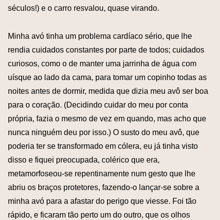
séculos!) e o carro resvalou, quase virando.
Minha avó tinha um problema cardíaco sério, que lhe
rendia cuidados constantes por parte de todos; cuidados
curiosos, como o de manter uma jarrinha de água com
uísque ao lado da cama, para tomar um copinho todas as
noites antes de dormir, medida que dizia meu avô ser boa
para o coração. (Decidindo cuidar do meu por conta
própria, fazia o mesmo de vez em quando, mas acho que
nunca ninguém deu por isso.) O susto do meu avô, que
poderia ter se transformado em cólera, eu já tinha visto
disso e fiquei preocupada, colérico que era,
metamorfoseou-se repentinamente num gesto que lhe
abriu os braços protetores, fazendo-o lançar-se sobre a
minha avó para a afastar do perigo que viesse. Foi tão
rápido, e ficaram tão perto um do outro, que os olhos