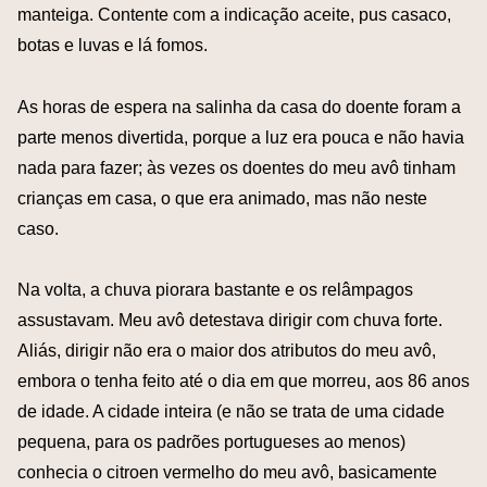
manteiga. Contente com a indicação aceite, pus casaco,
botas e luvas e lá fomos.
As horas de espera na salinha da casa do doente foram a
parte menos divertida, porque a luz era pouca e não havia
nada para fazer; às vezes os doentes do meu avô tinham
crianças em casa, o que era animado, mas não neste
caso.
Na volta, a chuva piorara bastante e os relâmpagos
assustavam. Meu avô detestava dirigir com chuva forte.
Aliás, dirigir não era o maior dos atributos do meu avô,
embora o tenha feito até o dia em que morreu, aos 86 anos
de idade. A cidade inteira (e não se trata de uma cidade
pequena, para os padrões portugueses ao menos)
conhecia o citroen vermelho do meu avô, basicamente