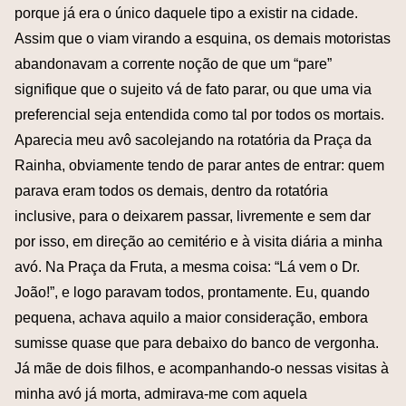
porque já era o único daquele tipo a existir na cidade.
Assim que o viam virando a esquina, os demais motoristas
abandonavam a corrente noção de que um “pare”
signifique que o sujeito vá de fato parar, ou que uma via
preferencial seja entendida como tal por todos os mortais.
Aparecia meu avô sacolejando na rotatória da Praça da
Rainha, obviamente tendo de parar antes de entrar: quem
parava eram todos os demais, dentro da rotatória
inclusive, para o deixarem passar, livremente e sem dar
por isso, em direção ao cemitério e à visita diária a minha
avó. Na Praça da Fruta, a mesma coisa: “Lá vem o Dr.
João!”, e logo paravam todos, prontamente. Eu, quando
pequena, achava aquilo a maior consideração, embora
sumisse quase que para debaixo do banco de vergonha.
Já mãe de dois filhos, e acompanhando-o nessas visitas à
minha avó já morta, admirava-me com aquela