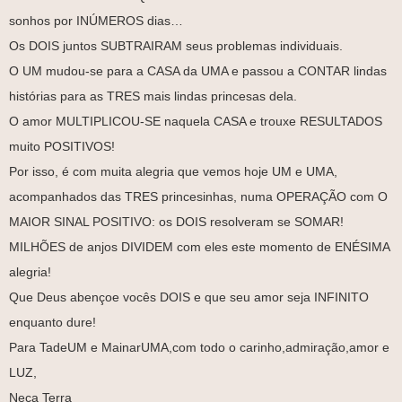
sonhos por INÚMEROS dias…
Os DOIS juntos SUBTRAIRAM seus problemas individuais.
O UM mudou-se para a CASA da UMA e passou a CONTAR lindas
histórias para as TRES mais lindas princesas dela.
O amor MULTIPLICOU-SE naquela CASA e trouxe RESULTADOS
muito POSITIVOS!
Por isso, é com muita alegria que vemos hoje UM e UMA,
acompanhados das TRES princesinhas, numa OPERAÇÃO com O
MAIOR SINAL POSITIVO: os DOIS resolveram se SOMAR!
MILHÕES de anjos DIVIDEM com eles este momento de ENÉSIMA
alegria!
Que Deus abençoe vocês DOIS e que seu amor seja INFINITO
enquanto dure!
Para TadeUM e MainarUMA,com todo o carinho,admiração,amor e
LUZ,
Neca Terra