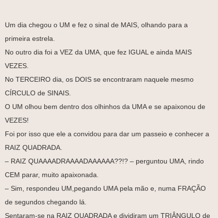
Um dia chegou o UM e fez o sinal de MAIS, olhando para a
primeira estrela.
No outro dia foi a VEZ da UMA, que fez IGUAL e ainda MAIS
VEZES.
No TERCEIRO dia, os DOIS se encontraram naquele mesmo
CÍRCULO de SINAIS.
O UM olhou bem dentro dos olhinhos da UMA e se apaixonou de
VEZES!
Foi por isso que ele a convidou para dar um passeio e conhecer a
RAIZ QUADRADA.
– RAIZ QUAAAADRAAAADAAAAAA??!? – perguntou UMA, rindo
CEM parar, muito apaixonada.
– Sim, respondeu UM,pegando UMA pela mão e, numa FRAÇÃO
de segundos chegando lá.
Sentaram-se na RAIZ QUADRADA e dividiram um TRIÂNGULO de