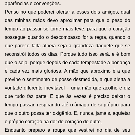
aparências e convenções.
Penso no que poderei ofertar a esses dois amigos, qual
das minhas mãos devo aproximar para que o peso do
tempo ao passar se torne mais leve, para que o coração
sossegue quando o descompasso for a regra, quando o
que parece falta alheia seja a grandeza daquele que se
reconstrói todos os dias. Porque tudo isso será, e é bom
que o seja, porque depois de cada tempestade a bonança
é cada vez mais gloriosa. A mão que aproximo é a que
previne o sentimento de posse desmedida, a que alerta a
vontade diferente inevitável – uma mão que acolhe e diz
que tudo faz parte. E que às vezes é preciso deixar o
tempo passar, respirando até o âmago de si próprio para
que o outro possa ter oxigênio. E, nunca, jamais, aquietar
o próprio coração na dor do coração do outro.
Enquanto preparo a roupa que vestirei no dia de seu