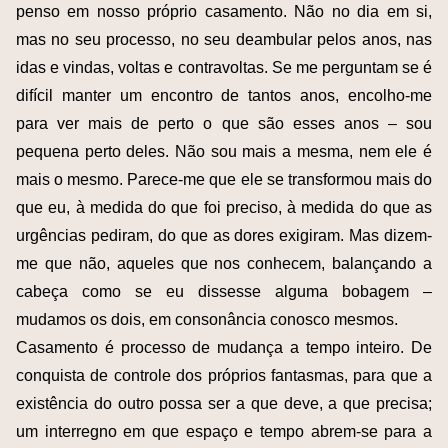
penso em nosso próprio casamento. Não no dia em si,
mas no seu processo, no seu deambular pelos anos, nas
idas e vindas, voltas e contravoltas. Se me perguntam se é
difícil manter um encontro de tantos anos, encolho-me
para ver mais de perto o que são esses anos – sou
pequena perto deles. Não sou mais a mesma, nem ele é
mais o mesmo. Parece-me que ele se transformou mais do
que eu, à medida do que foi preciso, à medida do que as
urgências pediram, do que as dores exigiram. Mas dizem-
me que não, aqueles que nos conhecem, balançando a
cabeça como se eu dissesse alguma bobagem –
mudamos os dois, em consonância conosco mesmos.
Casamento é processo de mudança a tempo inteiro. De
conquista de controle dos próprios fantasmas, para que a
existência do outro possa ser a que deve, a que precisa;
um interregno em que espaço e tempo abrem-se para a