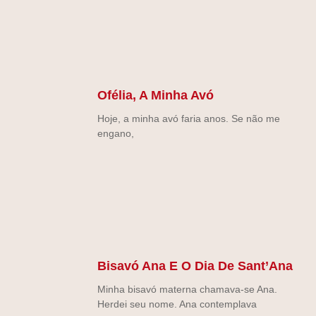
Ofélia, A Minha Avó
Hoje, a minha avó faria anos. Se não me
engano,
Bisavó Ana E O Dia De Sant’Ana
Minha bisavó materna chamava-se Ana.
Herdei seu nome. Ana contemplava