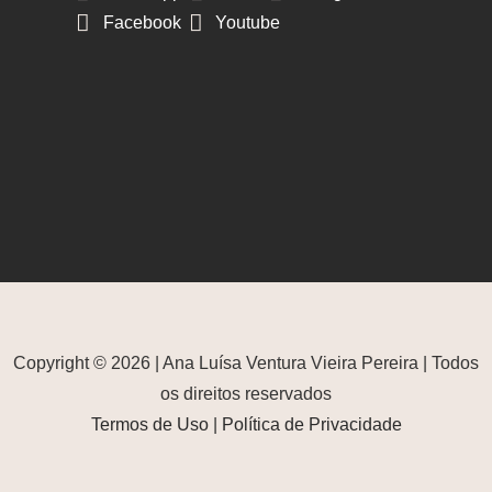
Facebook
Youtube
Copyright © 2026 | Ana Luísa Ventura Vieira Pereira | Todos
os direitos reservados
Termos de Uso
|
Política de Privacidade