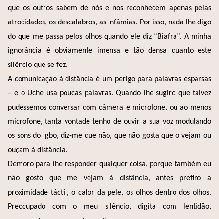
que os outros sabem de nós e nos reconhecem apenas pelas
atrocidades, os descalabros, as infâmias. Por isso, nada lhe digo
do que me passa pelos olhos quando ele diz “Biafra”. A minha
ignorância é obviamente imensa e tão densa quanto este
silêncio que se fez.
A comunicação à distância é um perigo para palavras esparsas
– e o Uche usa poucas palavras. Quando lhe sugiro que talvez
pudéssemos conversar com câmera e microfone, ou ao menos
microfone, tanta vontade tenho de ouvir a sua voz modulando
os sons do igbo, diz-me que não, que não gosta que o vejam ou
ouçam à distância.
Demoro para lhe responder qualquer coisa, porque também eu
não gosto que me vejam à distância, antes prefiro a
proximidade táctil, o calor da pele, os olhos dentro dos olhos.
Preocupado com o meu silêncio, digita com lentidão,