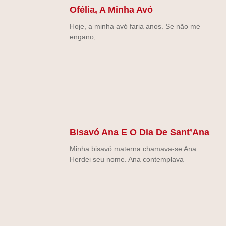
Ofélia, A Minha Avó
Hoje, a minha avó faria anos. Se não me
engano,
Bisavó Ana E O Dia De Sant’Ana
Minha bisavó materna chamava-se Ana.
Herdei seu nome. Ana contemplava