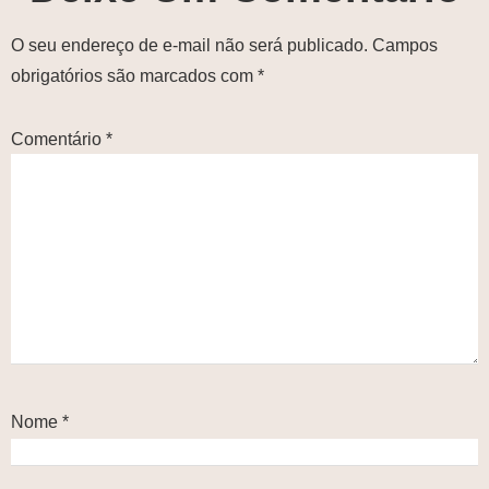
O seu endereço de e-mail não será publicado.
Campos
obrigatórios são marcados com
*
Comentário
*
Nome
*