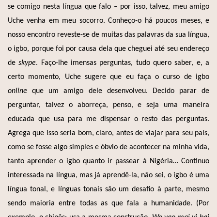
se comigo nesta língua que falo – por isso, talvez, meu amigo
Uche venha em meu socorro. Conheço-o há poucos meses, e
nosso encontro reveste-se de muitas das palavras da sua língua,
o igbo, porque foi por causa dela que cheguei até seu endereço
de
skype
. Faço-lhe imensas perguntas, tudo quero saber, e, a
certo momento, Uche sugere que eu faça o curso de igbo
online
que um amigo dele desenvolveu. Decido parar de
perguntar, talvez o aborreça, penso, e seja uma maneira
educada que usa para me dispensar o resto das perguntas.
Agrega que isso seria bom, claro, antes de viajar para seu país,
como se fosse algo simples e óbvio de acontecer na minha vida,
tanto aprender o igbo quanto ir passear à Nigéria… Continuo
interessada na língua, mas já aprendê-la, não sei, o igbo é uma
língua tonal, e línguas tonais são um desafio à parte, mesmo
sendo maioria entre todas as que fala a humanidade. (Por