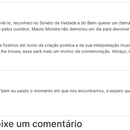
evê-lo, reconheci no Soneto da Vaidade e do Bem-querer um (te
e pelos ouvidos. Mauro Moreira não demorou um dia para devolver 
 fizemos em torno da criação poética e de sua interpretação musi
 lhe trouxe, esse será mais um motivo de comemoração. Abraço, L
a! Tbem eu saúdo o momento em que nos encontramos, e espero que
ixe um comentário