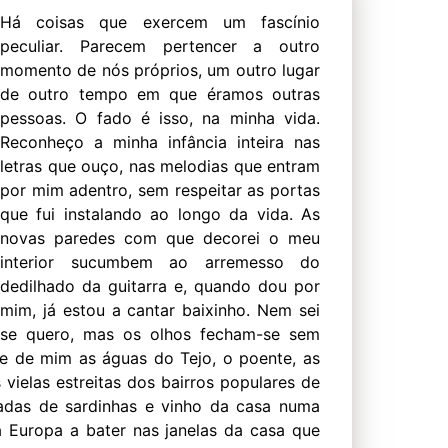
Há coisas que exercem um fascínio
peculiar. Parecem pertencer a outro
momento de nós próprios, um outro lugar
de outro tempo em que éramos outras
pessoas. O fado é isso, na minha vida.
Reconheço a minha infância inteira nas
letras que ouço, nas melodias que entram
por mim adentro, sem respeitar as portas
que fui instalando ao longo da vida. As
novas paredes com que decorei o meu
interior sucumbem ao arremesso do
dedilhado da guitarra e, quando dou por
mim, já estou a cantar baixinho. Nem sei
se quero, mas os olhos fecham-se sem
e de mim as águas do Tejo, o poente, as
 vielas estreitas dos bairros populares de
adas de sardinhas e vinho da casa numa
a Europa a bater nas janelas da casa que