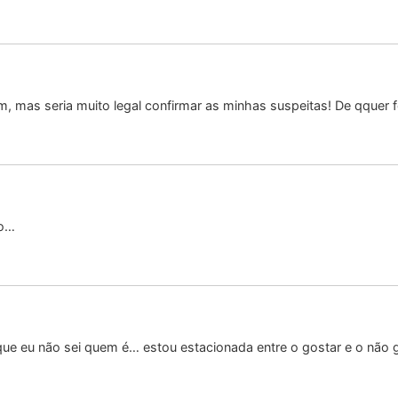
, mas seria muito legal confirmar as minhas suspeitas! De qquer 
to…
 que eu não sei quem é… estou estacionada entre o gostar e o não 