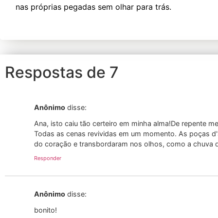
nas próprias pegadas sem olhar para trás.
Respostas de 7
Anônimo
disse:
Ana, isto caiu tão certeiro em minha alma!De repente me
Todas as cenas revividas em um momento. As poças d'ág
do coração e transbordaram nos olhos, como a chuva q
Responder
Anônimo
disse:
bonito!