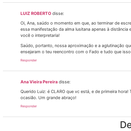
LUIZ ROBERTO
disse:
Oi, Ana, saúdo o momento em que, ao terminar de escr
essa manifestação da alma lusitana apenas à distância 
você o interpretaria!
Saúdo, portanto, nossa aproximação e a aglutinação que
ensejaram o teu reencontro com o Fado e tudo que isso
Responder
Ana Vieira Pereira
disse:
Querido Luiz: é CLARO que vc está, e de primeira hor
ocasião. Um grande abraço!
Responder
De