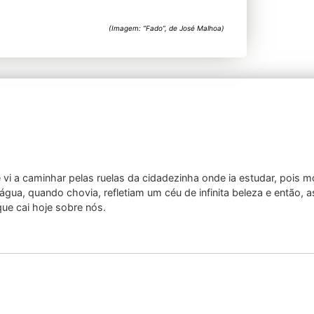
(Imagem: “Fado”, de José Malhoa)
 vi a caminhar pelas ruelas da cidadezinha onde ia estudar, pois m
ua, quando chovia, refletiam um céu de infinita beleza e então,
ue cai hoje sobre nós.