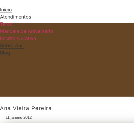
Início
Atendimentos
Tarot
Mandala de Aniversário
Escrita Curativa
Sobre Ana
Blog
Ana Vieira Pereira
11 janeiro 2012