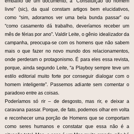
embaixo de um documento, a “Constituição do homem
livre” (sic), da qual constam artigos bem elucidativos,
como “sim, adoramos ver uma bela bunda passar” ou
“como casamento dá trabalho, deveríamos receber um
mês de férias por ano”. Valdir Leite, o gênio idealizador da
campanha, preocupa-se com os homens que não sabem
mais o que fazer no novo mundo dos relacionamentos,
onde perderam o protagonismo. É para eles essa revista,
porque, ainda segundo Leite, “a Playboy sempre teve um
estilo editorial muito forte por conseguir dialogar com o
homem inteligente”. Passemos adiante sem comentar o
paradoxo entre as coisas.
Poderíamos só rir – de desgosto, mas rir, e deixar a
caravana passar. Porque, de fato, podemos olhar em volta
e reconhecer uma porção de Homens que se comportam
como seres humanos e constatar que essa não é a