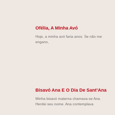
Ofélia, A Minha Avó
Hoje, a minha avó faria anos. Se não me
engano,
Bisavó Ana E O Dia De Sant’Ana
Minha bisavó materna chamava-se Ana.
Herdei seu nome. Ana contemplava