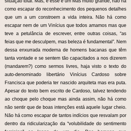
situação total. Mas, e esse é um Mas muito grande, não há
como escapar do reconhecimento dos pequenos detalhes
que um a um constroem a vida inteira. Não há como
escapar nem de um Vinícius que todos amamos mas que
teve a petulância de escrever, entre outras coisas, “as
feias que me desculpem, mas beleza é fundamental”. Nem
dessa enxurrada moderna de homens bacanas que têm
tanta vontade e se sentem tão capacitados a nos dizerem
(mandarem?) como sermos livres, haja visto o texto do
auto-denominado libertário Vinícius Cardoso sobre
Francisca que poderia ter nascido arquiteta mas era puta.
Apesar do texto bem escrito de Cardoso, talvez tendendo
ao choque pelo choque mas ainda assim, não há como
não sentir que de boas intenções está aquele lugar cheio.
Não há como escapar de tantos indícios que resvalam por
dentro da ridicularização da “volubilidade do sentimento