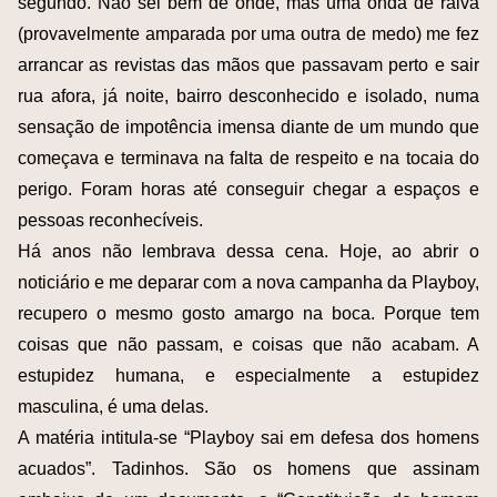
segundo. Não sei bem de onde, mas uma onda de raiva
(provavelmente amparada por uma outra de medo) me fez
arrancar as revistas das mãos que passavam perto e sair
rua afora, já noite, bairro desconhecido e isolado, numa
sensação de impotência imensa diante de um mundo que
começava e terminava na falta de respeito e na tocaia do
perigo. Foram horas até conseguir chegar a espaços e
pessoas reconhecíveis.
Há anos não lembrava dessa cena. Hoje, ao abrir o
noticiário e me deparar com a nova campanha da Playboy,
recupero o mesmo gosto amargo na boca. Porque tem
coisas que não passam, e coisas que não acabam. A
estupidez humana, e especialmente a estupidez
masculina, é uma delas.
A matéria intitula-se “Playboy sai em defesa dos homens
acuados”. Tadinhos. São os homens que assinam