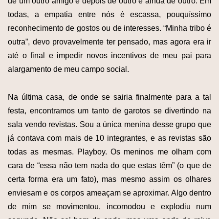
de um outro amigo e depois de outro e ainda de outro. Em
todas, a empatia entre nós é escassa, pouquíssimo
reconhecimento de gostos ou de interesses. “Minha tribo é
outra”, devo provavelmente ter pensado, mas agora era ir
até o final e impedir novos incentivos de meu pai para
alargamento de meu campo social.
Na última casa, de onde se sairia finalmente para a tal
festa, encontramos um tanto de garotos se divertindo na
sala vendo revistas. Sou a única menina desse grupo que
já contava com mais de 10 integrantes, e as revistas são
todas as mesmas. Playboy. Os meninos me olham com
cara de “essa não tem nada do que estas têm” (o que de
certa forma era um fato), mas mesmo assim os olhares
enviesam e os corpos ameaçam se aproximar. Algo dentro
de mim se movimentou, incomodou e explodiu num