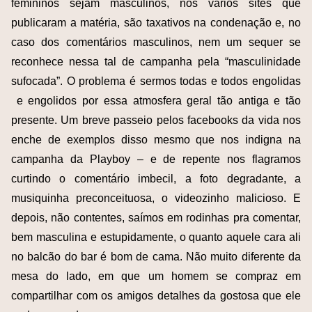
femininos sejam masculinos, nos vários sites que
publicaram a matéria, são taxativos na condenação e, no
caso dos comentários masculinos, nem um sequer se
reconhece nessa tal de campanha pela “masculinidade
sufocada”. O problema é sermos todas e todos engolidas
e engolidos por essa atmosfera geral tão antiga e tão
presente. Um breve passeio pelos facebooks da vida nos
enche de exemplos disso mesmo que nos indigna na
campanha da Playboy – e de repente nos flagramos
curtindo o comentário imbecil, a foto degradante, a
musiquinha preconceituosa, o videozinho malicioso. E
depois, não contentes, saímos em rodinhas pra comentar,
bem masculina e estupidamente, o quanto aquele cara ali
no balcão do bar é bom de cama. Não muito diferente da
mesa do lado, em que um homem se compraz em
compartilhar com os amigos detalhes da gostosa que ele