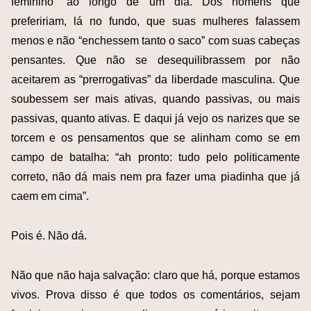
feminino” ao longo de um dia. Dos homens que
prefeririam, lá no fundo, que suas mulheres falassem
menos e não “enchessem tanto o saco” com suas cabeças
pensantes. Que não se desequilibrassem por não
aceitarem as “prerrogativas” da liberdade masculina. Que
soubessem ser mais ativas, quando passivas, ou mais
passivas, quanto ativas. E daqui já vejo os narizes que se
torcem e os pensamentos que se alinham como se em
campo de batalha: “ah pronto: tudo pelo politicamente
correto, não dá mais nem pra fazer uma piadinha que já
caem em cima”.
Pois é. Não dá.
Não que não haja salvação: claro que há, porque estamos
vivos. Prova disso é que todos os comentários, sejam