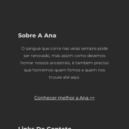
Sobre A Ana
O sangue que corre nas veias sempre pode
ser renovado, mas assim como devemos
honrar nossos ancestrais, é também preciso
que honremos quem fomos e quem nos
trouxe até aqui.
Conhecer melhor a Ana >>
Links De Contato