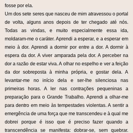
fosse por ela.
Um dos sete seres que nasceu de mim atravessou o portal
de volta, alguns anos depois de ter chegado até nós.
Todas as vindas, e muito especialmente essa ida,
moldaram-me o caráter. Aprendi a esperar, e a esperar em
meio à dor. Aprendi a dormir por entre a dor. A dormir à
espera da dor. A viver amparada pela dor. A perceber na
dor a razão de estar viva. A olhar no espelho e ver a feição
da dor sobreposta à minha própria, e gostar dela. A
levantar-me no início dela e ser-lhe silenciosa nas
primeiras horas. A ler nas contrações pequeninas a
preparação para o Grande Trabalho. Aprendi a olhar-me
para dentro em meio às tempestades violentas. A sentir a
emergência de uma força que me transcendeu e à qual me
dobrei porque é isso que é preciso fazer quando a
transcendência se manifesta: dobrar-se, sem quebrar.