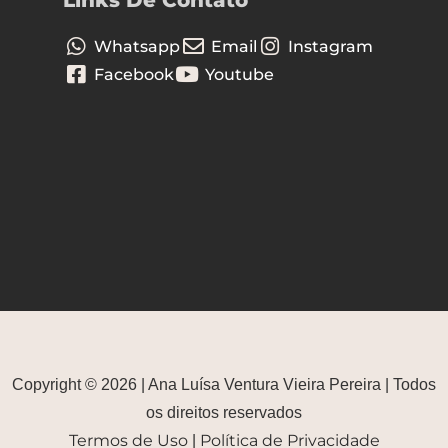
Whatsapp
Email
Instagram
Facebook
Youtube
Copyright © 2026 | Ana Luísa Ventura Vieira Pereira | Todos
os direitos reservados
Termos de Uso
Política de Privacidade
|