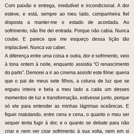
Com paixão e entrega, irredutível e incondicional. A dor
esteve, e está, sempre ao meu lado, companheira fiel
disposta a manter-me o estado de acordada. Ao
sofrimento, não lhe dei entrada. Porque não cabia. Nunca
coube. E parece que me esqueço dessa lição tão
implacável. Nunca vai caber.
A diferença entre uma coisa e outra, dor e sofrimento, veio
à tona ontem à noite, enquanto assistia “O renascimento
do parto”. Demorei a ir ao cinema assistir este filme: queria
que o pai de meus sete filhos, a coluna de luz que se
ergueu inteira e bela a meu lado a cada um desses
momentos de luz e transformação, estivesse junto, porque
só ele para entender as minhas lágrimas oceânicas. E
fiquei matutando, entre cena e cena, o quanto o meu ser
sequer tenta fugir à dor, e o quanto se debate para não
criar e nem ver criar sofrimento à sua volta, nem em si