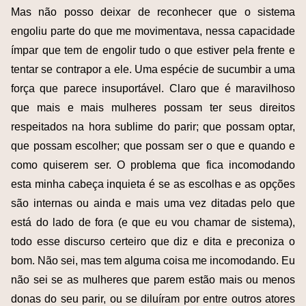
Mas não posso deixar de reconhecer que o sistema
engoliu parte do que me movimentava, nessa capacidade
ímpar que tem de engolir tudo o que estiver pela frente e
tentar se contrapor a ele. Uma espécie de sucumbir a uma
força que parece insuportável. Claro que é maravilhoso
que mais e mais mulheres possam ter seus direitos
respeitados na hora sublime do parir; que possam optar,
que possam escolher; que possam ser o que e quando e
como quiserem ser. O problema que fica incomodando
esta minha cabeça inquieta é se as escolhas e as opções
são internas ou ainda e mais uma vez ditadas pelo que
está do lado de fora (e que eu vou chamar de sistema),
todo esse discurso certeiro que diz e dita e preconiza o
bom. Não sei, mas tem alguma coisa me incomodando. Eu
não sei se as mulheres que parem estão mais ou menos
donas do seu parir, ou se diluíram por entre outros atores