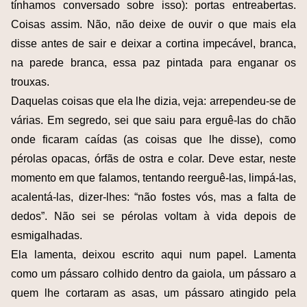
tínhamos conversado sobre isso): portas entreabertas.
Coisas assim. Não, não deixe de ouvir o que mais ela
disse antes de sair e deixar a cortina impecável, branca,
na parede branca, essa paz pintada para enganar os
trouxas.
Daquelas coisas que ela lhe dizia, veja: arrependeu-se de
várias. Em segredo, sei que saiu para erguê-las do chão
onde ficaram caídas (as coisas que lhe disse), como
pérolas opacas, órfãs de ostra e colar. Deve estar, neste
momento em que falamos, tentando reerguê-las, limpá-las,
acalentá-las, dizer-lhes: “não fostes vós, mas a falta de
dedos”. Não sei se pérolas voltam à vida depois de
esmigalhadas.
Ela lamenta, deixou escrito aqui num papel. Lamenta
como um pássaro colhido dentro da gaiola, um pássaro a
quem lhe cortaram as asas, um pássaro atingido pela