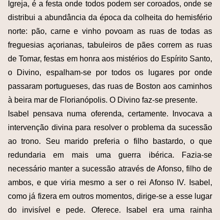
Igreja, é a festa onde todos podem ser coroados, onde se
distribui a abundância da época da colheita do hemisfério
norte: pão, carne e vinho povoam as ruas de todas as
freguesias açorianas, tabuleiros de pães correm as ruas
de Tomar, festas em honra aos mistérios do Espírito Santo,
o Divino, espalham-se por todos os lugares por onde
passaram portugueses, das ruas de Boston aos caminhos
à beira mar de Florianópolis. O Divino faz-se presente.
Isabel pensava numa oferenda, certamente. Invocava a
intervenção divina para resolver o problema da sucessão
ao trono. Seu marido preferia o filho bastardo, o que
redundaria em mais uma guerra ibérica. Fazia-se
necessário manter a sucessão através de Afonso, filho de
ambos, e que viria mesmo a ser o rei Afonso IV. Isabel,
como já fizera em outros momentos, dirige-se a esse lugar
do invisível e pede. Oferece. Isabel era uma rainha