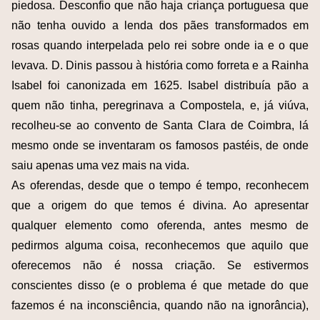
piedosa. Desconfio que não haja criança portuguesa que
não tenha ouvido a lenda dos pães transformados em
rosas quando interpelada pelo rei sobre onde ia e o que
levava. D. Dinis passou à história como forreta e a Rainha
Isabel foi canonizada em 1625. Isabel distribuía pão a
quem não tinha, peregrinava a Compostela, e, já viúva,
recolheu-se ao convento de Santa Clara de Coimbra, lá
mesmo onde se inventaram os famosos pastéis, de onde
saiu apenas uma vez mais na vida.
As oferendas, desde que o tempo é tempo, reconhecem
que a origem do que temos é divina. Ao apresentar
qualquer elemento como oferenda, antes mesmo de
pedirmos alguma coisa, reconhecemos que aquilo que
oferecemos não é nossa criação. Se estivermos
conscientes disso (e o problema é que metade do que
fazemos é na inconsciência, quando não na ignorância),