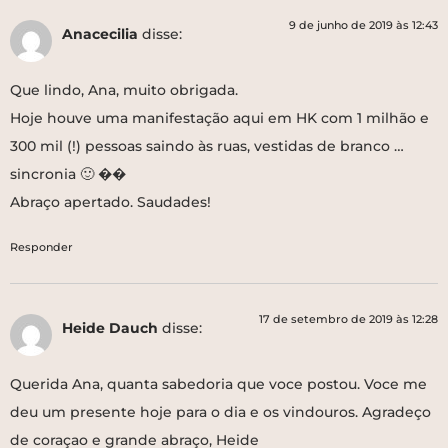
9 de junho de 2019 às 12:43
Anacecilia
disse:
Que lindo, Ana, muito obrigada.
Hoje houve uma manifestação aqui em HK com 1 milhão e
300 mil (!) pessoas saindo às ruas, vestidas de branco …
sincronia 🙂 ��
Abraço apertado. Saudades!
Responder
17 de setembro de 2019 às 12:28
Heide Dauch
disse:
Querida Ana, quanta sabedoria que voce postou. Voce me
deu um presente hoje para o dia e os vindouros. Agradeço
de coraçao e grande abraço, Heide