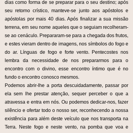
dias como forma de se preparar para o seu destino; após
seu retorno crístico, manteve-se junto aos apóstolos e
apóstolas por mais 40 dias. Após finalizar a sua missão
terrena, em seu nome aqueles que o seguiam recolheram-
se ao cenáculo. Prepararam-se para a chegada dos frutos,
e estes vieram dentro de imagens, nos símbolos do fogo e
do ar. Línguas de fogo e forte vento. Pentecostes nos
lembra da necessidade de nos prepararmos para o
encontro com o divino, esse encontro íntimo que é no
fundo o encontro conosco mesmos.
Podemos abrir-lhe a porta descuidadamente, passar por
ela sem lhe prestar atenção, sequer perceber o que a
atravessa e entra em nós. Ou podemos dedicar-nos, fazer
silêncio e ofertar todo o nosso ser, reconhecendo a nossa
existência para além deste veículo que nos transporta na
Terra. Neste fogo e neste vento, na pomba que voa e