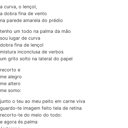
a curva, o lençol,
a dobra fina de vento
na parede amarela do prédio
tenho um todo na palma da mão
sou lugar de curva
dobra fina de lençol
mistura inconclusa de verbos
um grito solto na lateral do papel
recorto e
me alegro
me altero
me somo:
junto o teu ao meu peito em carne viva
guardo-te imagem feito tela de retina
recorto-te do meio do todo:
e agora és palma