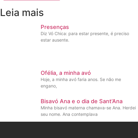
Leia mais
Presenças
Diz Vó Chica: para estar presente, é preciso
estar ausente.
Ofélia, a minha avó
Hoje, a minha avó faria anos. Se não me
engano,
Bisavó Ana e o dia de Sant’Ana
Minha bisavó materna chamava-se Ana. Herdei
seu nome. Ana contemplava